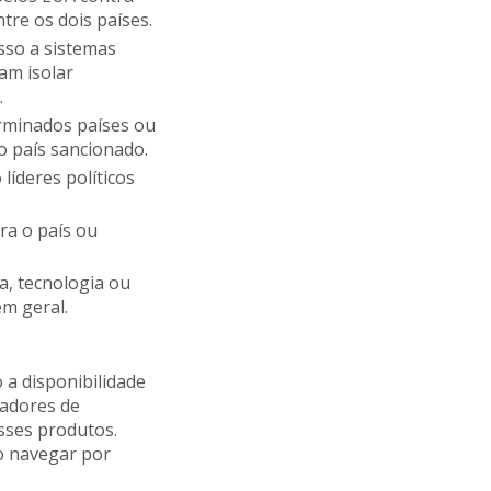
tre os dois países.
esso a sistemas
sam isolar
.
erminados países ou
o país sancionado.
 líderes políticos
ra o país ou
a, tecnologia ou
em geral.
 a disponibilidade
tadores de
sses produtos.
o navegar por