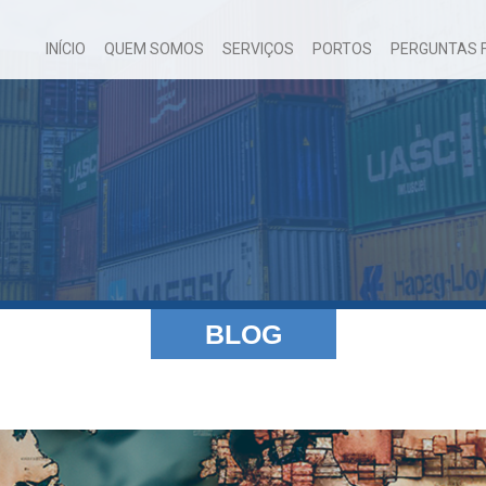
INÍCIO
QUEM SOMOS
SERVIÇOS
PORTOS
PERGUNTAS 
BLOG