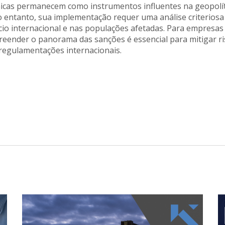
icas permanecem como instrumentos influentes na geopolít
entanto, sua implementação requer uma análise criteriosa 
io internacional e nas populações afetadas. Para empresa
eender o panorama das sanções é essencial para mitigar ri
egulamentações internacionais.