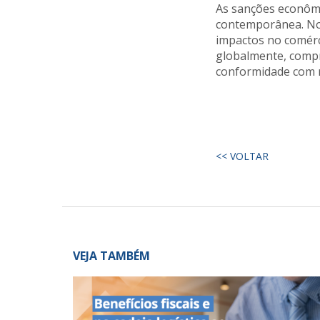
As sanções econôm
contemporânea. No 
impactos no comérc
globalmente, compr
conformidade com r
<< VOLTAR
VEJA TAMBÉM