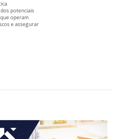
ica
dos potenciais
s que operam
scos e assegurar