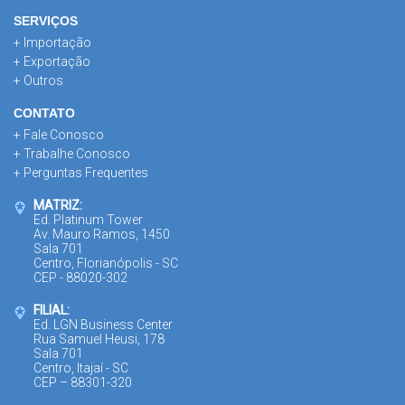
SERVIÇOS
+ Importação
+ Exportação
+ Outros
CONTATO
+ Fale Conosco
+ Trabalhe Conosco
+ Perguntas Frequentes
MATRIZ:
Ed. Platinum Tower
Av. Mauro Ramos, 1450
Sala 701
Centro, Florianópolis - SC
CEP - 88020-302
FILIAL:
Ed. LGN Business Center
Rua Samuel Heusi, 178
Sala 701
Centro, Itajaí - SC
CEP – 88301-320