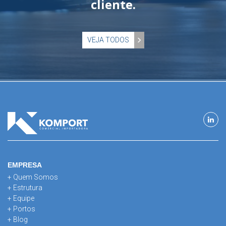
cliente.
VEJA TODOS
EMPRESA
+ Quem Somos
+ Estrutura
+ Equipe
+ Portos
+ Blog