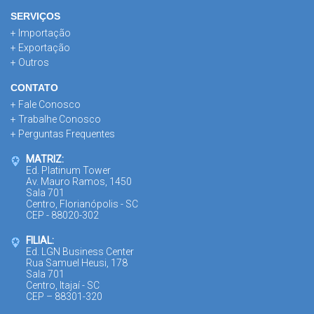
SERVIÇOS
+ Importação
+ Exportação
+ Outros
CONTATO
+ Fale Conosco
+ Trabalhe Conosco
+ Perguntas Frequentes
MATRIZ:
Ed. Platinum Tower
Av. Mauro Ramos, 1450
Sala 701
Centro, Florianópolis - SC
CEP - 88020-302
FILIAL:
Ed. LGN Business Center
Rua Samuel Heusi, 178
Sala 701
Centro, Itajaí - SC
CEP – 88301-320