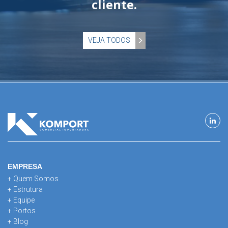
cliente.
VEJA TODOS
EMPRESA
+ Quem Somos
+ Estrutura
+ Equipe
+ Portos
+ Blog