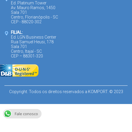
Ed. Platinum Tower
Av. Mauro Ramos, 1450
Sala 701
Centro, Florianópolis - SC
CEP - 88020-302
FILIAL:
Ed. LGN Business Center
Rua Samuel Heusi, 178
Sala 701
Centro, Itajaí - SC
CEP – 88301-320
Copyright. Todos os direitos reservados a KOMPORT. © 2023
Fale conosco