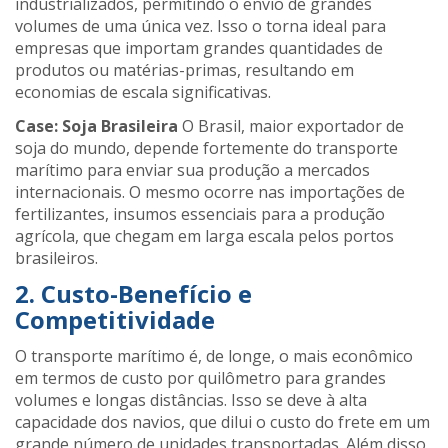
industrializados, permitindo o envio de grandes
volumes de uma única vez. Isso o torna ideal para
empresas que importam grandes quantidades de
produtos ou matérias-primas, resultando em
economias de escala significativas​.
Case: Soja Brasileira
O Brasil, maior exportador de
soja do mundo, depende fortemente do transporte
marítimo para enviar sua produção a mercados
internacionais. O mesmo ocorre nas importações de
fertilizantes, insumos essenciais para a produção
agrícola, que chegam em larga escala pelos portos
brasileiros​.
2. Custo-Benefício e
Competitividade
O transporte marítimo é, de longe, o mais econômico
em termos de custo por quilômetro para grandes
volumes e longas distâncias. Isso se deve à alta
capacidade dos navios, que dilui o custo do frete em um
grande número de unidades transportadas. Além disso,