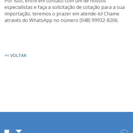
Por isso, entre em contato com um de nossos
especialistas e faça a solicitação de cotação para a sua
importação, teremos o prazer em atende-lo! Chame
através do WhatsApp no número (048) 99932-8206.
<< VOLTAR