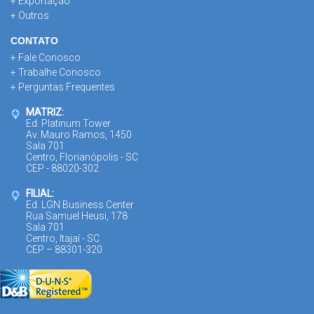
+ Exportação
+ Outros
CONTATO
+ Fale Conosco
+ Trabalhe Conosco
+ Perguntas Frequentes
MATRIZ:
Ed. Platinum Tower
Av. Mauro Ramos, 1450
Sala 701
Centro, Florianópolis - SC
CEP - 88020-302
FILIAL:
Ed. LGN Business Center
Rua Samuel Heusi, 178
Sala 701
Centro, Itajaí - SC
CEP – 88301-320