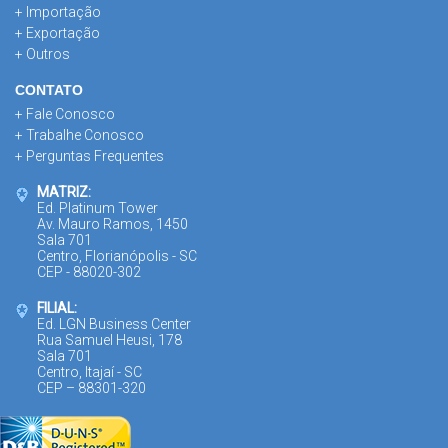
+ Importação
+ Exportação
+ Outros
CONTATO
+ Fale Conosco
+ Trabalhe Conosco
+ Perguntas Frequentes
MATRIZ:
Ed. Platinum Tower
Av. Mauro Ramos, 1450
Sala 701
Centro, Florianópolis - SC
CEP - 88020-302
FILIAL:
Ed. LGN Business Center
Rua Samuel Heusi, 178
Sala 701
Centro, Itajaí - SC
CEP – 88301-320