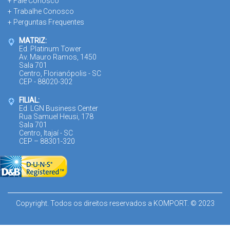
+ Fale Conosco
+ Trabalhe Conosco
+ Perguntas Frequentes
MATRIZ:
Ed. Platinum Tower
Av. Mauro Ramos, 1450
Sala 701
Centro, Florianópolis - SC
CEP - 88020-302
FILIAL:
Ed. LGN Business Center
Rua Samuel Heusi, 178
Sala 701
Centro, Itajaí - SC
CEP – 88301-320
Copyright. Todos os direitos reservados a KOMPORT. © 2023