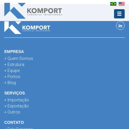
INDEX
EMPRESA
+ Quem Somos
+ Estrutura
+ Equipe
+ Portos
+ Blog
SERVIÇOS
+ Importação
+ Exportação
+ Outros
CONTATO