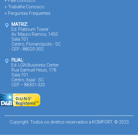
+ Fale Conosco
+ Trabalhe Conosco
+ Perguntas Frequentes
MATRIZ:
Ed. Platinum Tower
Av. Mauro Ramos, 1450
Sala 701
Centro, Florianópolis - SC
CEP - 88020-302
FILIAL:
Ed. LGN Business Center
Rua Samuel Heusi, 178
Sala 701
Centro, Itajaí - SC
CEP – 88301-320
Copyright. Todos os direitos reservados a KOMPORT. © 2023