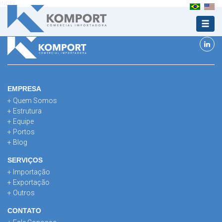
INDEX
EMPRESA
+ Quem Somos
+ Estrutura
+ Equipe
+ Portos
+ Blog
SERVIÇOS
+ Importação
+ Exportação
+ Outros
CONTATO