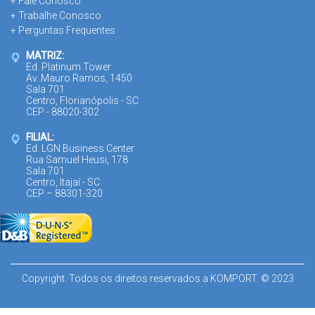
+ Fale Conosco
+ Trabalhe Conosco
+ Perguntas Frequentes
MATRIZ:
Ed. Platinum Tower
Av. Mauro Ramos, 1450
Sala 701
Centro, Florianópolis - SC
CEP - 88020-302
FILIAL:
Ed. LGN Business Center
Rua Samuel Heusi, 178
Sala 701
Centro, Itajaí - SC
CEP – 88301-320
Copyright. Todos os direitos reservados a KOMPORT. © 2023