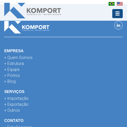
INDEX
EMPRESA
+ Quem Somos
+ Estrutura
+ Equipe
+ Portos
+ Blog
SERVIÇOS
+ Importação
+ Exportação
+ Outros
CONTATO