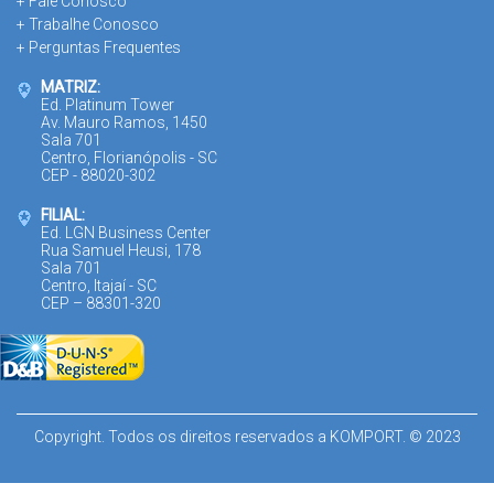
+ Fale Conosco
+ Trabalhe Conosco
+ Perguntas Frequentes
MATRIZ:
Ed. Platinum Tower
Av. Mauro Ramos, 1450
Sala 701
Centro, Florianópolis - SC
CEP - 88020-302
FILIAL:
Ed. LGN Business Center
Rua Samuel Heusi, 178
Sala 701
Centro, Itajaí - SC
CEP – 88301-320
Copyright. Todos os direitos reservados a KOMPORT. © 2023