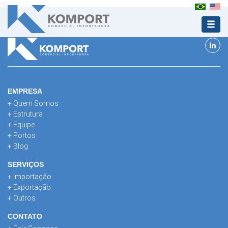
INDEX
EMPRESA
+ Quem Somos
+ Estrutura
+ Equipe
+ Portos
+ Blog
SERVIÇOS
+ Importação
+ Exportação
+ Outros
CONTATO