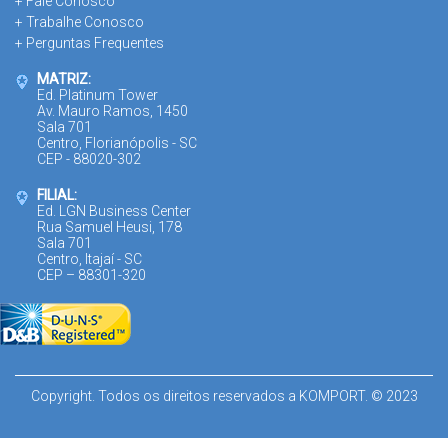
+ Fale Conosco
+ Trabalhe Conosco
+ Perguntas Frequentes
MATRIZ:
Ed. Platinum Tower
Av. Mauro Ramos, 1450
Sala 701
Centro, Florianópolis - SC
CEP - 88020-302
FILIAL:
Ed. LGN Business Center
Rua Samuel Heusi, 178
Sala 701
Centro, Itajaí - SC
CEP – 88301-320
Copyright. Todos os direitos reservados a KOMPORT. © 2023