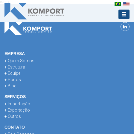
INDEX
EMPRESA
+ Quem Somos
+ Estrutura
+ Equipe
+ Portos
+ Blog
SERVIÇOS
+ Importação
+ Exportação
+ Outros
CONTATO