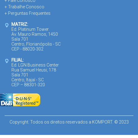
+ Fale Conosco
+ Trabalhe Conosco
+ Perguntas Frequentes
MATRIZ:
Ed. Platinum Tower
Av. Mauro Ramos, 1450
Sala 701
Centro, Florianópolis - SC
CEP - 88020-302
FILIAL:
Ed. LGN Business Center
Rua Samuel Heusi, 178
Sala 701
Centro, Itajaí - SC
CEP – 88301-320
Copyright. Todos os direitos reservados a KOMPORT. © 2023