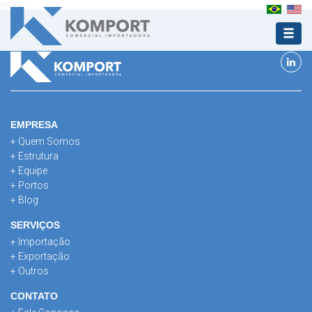
INDEX
EMPRESA
+ Quem Somos
+ Estrutura
+ Equipe
+ Portos
+ Blog
SERVIÇOS
+ Importação
+ Exportação
+ Outros
CONTATO