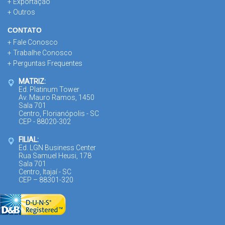
+ Exportação
+ Outros
CONTATO
+ Fale Conosco
+ Trabalhe Conosco
+ Perguntas Frequentes
MATRIZ:
Ed. Platinum Tower
Av. Mauro Ramos, 1450
Sala 701
Centro, Florianópolis - SC
CEP - 88020-302
FILIAL:
Ed. LGN Business Center
Rua Samuel Heusi, 178
Sala 701
Centro, Itajaí - SC
CEP – 88301-320