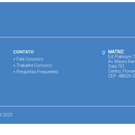
CONTATO
MATRIZ:
Ed. Platinum 
+ Fale Conosco
Av. Mauro Ra
+ Trabalhe Conosco
Sala 701
Centro, Floria
+ Perguntas Frequentes
CEP - 88020-
 © 2023