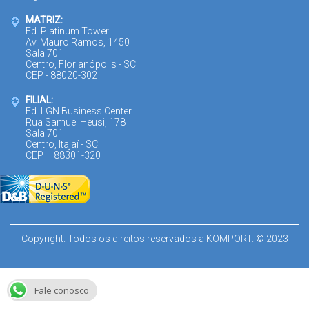
MATRIZ:
Ed. Platinum Tower
Av. Mauro Ramos, 1450
Sala 701
Centro, Florianópolis - SC
CEP - 88020-302
FILIAL:
Ed. LGN Business Center
Rua Samuel Heusi, 178
Sala 701
Centro, Itajaí - SC
CEP – 88301-320
Copyright. Todos os direitos reservados a KOMPORT. © 2023
Fale conosco