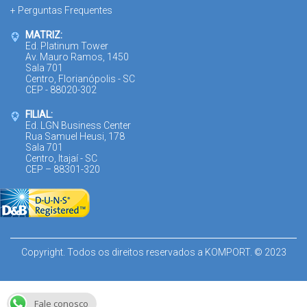
+ Perguntas Frequentes
MATRIZ:
Ed. Platinum Tower
Av. Mauro Ramos, 1450
Sala 701
Centro, Florianópolis - SC
CEP - 88020-302
FILIAL:
Ed. LGN Business Center
Rua Samuel Heusi, 178
Sala 701
Centro, Itajaí - SC
CEP – 88301-320
Copyright. Todos os direitos reservados a KOMPORT. © 2023
Fale conosco