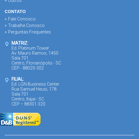
+ Outros
CONTATO
+ Fale Conosco
+ Trabalhe Conosco
+ Perguntas Frequentes
MATRIZ:
Ed. Platinum Tower
Av. Mauro Ramos, 1450
Sala 701
Centro, Florianópolis - SC
CEP - 88020-302
FILIAL:
Ed. LGN Business Center
Rua Samuel Heusi, 178
Sala 701
Centro, Itajaí - SC
CEP – 88301-320