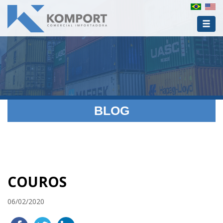
BLOG
COUROS
06/02/2020