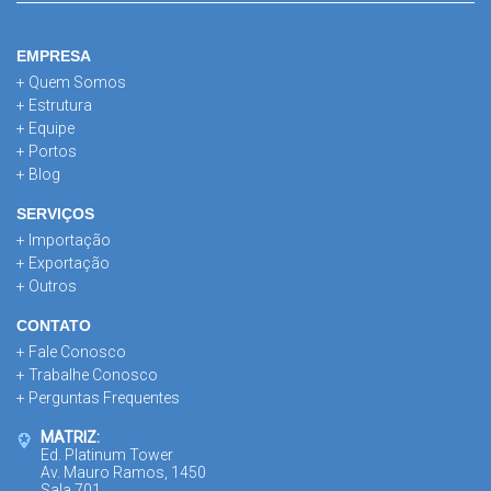
EMPRESA
+ Quem Somos
+ Estrutura
+ Equipe
+ Portos
+ Blog
SERVIÇOS
+ Importação
+ Exportação
+ Outros
CONTATO
+ Fale Conosco
+ Trabalhe Conosco
+ Perguntas Frequentes
MATRIZ:
Ed. Platinum Tower
Av. Mauro Ramos, 1450
Sala 701