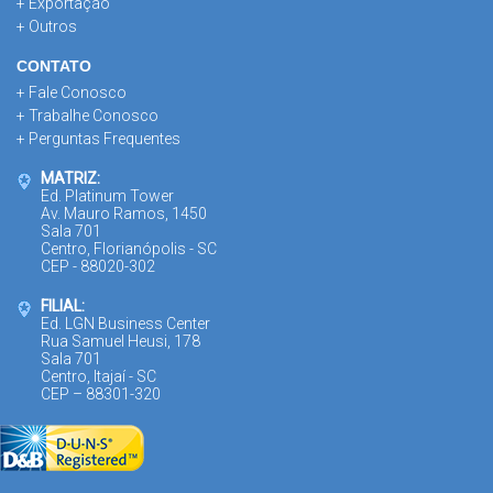
+ Exportação
+ Outros
CONTATO
+ Fale Conosco
+ Trabalhe Conosco
+ Perguntas Frequentes
MATRIZ:
Ed. Platinum Tower
Av. Mauro Ramos, 1450
Sala 701
Centro, Florianópolis - SC
CEP - 88020-302
FILIAL:
Ed. LGN Business Center
Rua Samuel Heusi, 178
Sala 701
Centro, Itajaí - SC
CEP – 88301-320