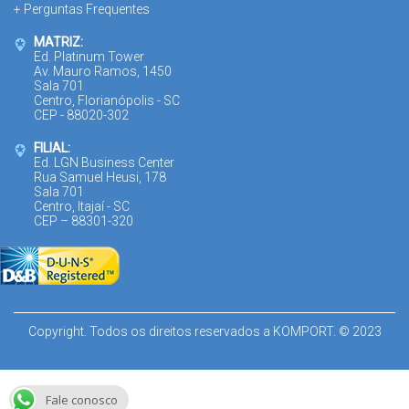
+ Perguntas Frequentes
MATRIZ:
Ed. Platinum Tower
Av. Mauro Ramos, 1450
Sala 701
Centro, Florianópolis - SC
CEP - 88020-302
FILIAL:
Ed. LGN Business Center
Rua Samuel Heusi, 178
Sala 701
Centro, Itajaí - SC
CEP – 88301-320
Copyright. Todos os direitos reservados a KOMPORT. © 2023
Fale conosco