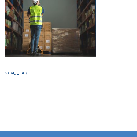
<< VOLTAR