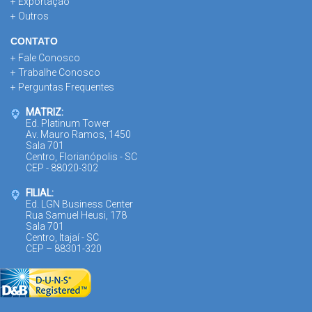
+ Exportação
+ Outros
CONTATO
+ Fale Conosco
+ Trabalhe Conosco
+ Perguntas Frequentes
MATRIZ:
Ed. Platinum Tower
Av. Mauro Ramos, 1450
Sala 701
Centro, Florianópolis - SC
CEP - 88020-302
FILIAL:
Ed. LGN Business Center
Rua Samuel Heusi, 178
Sala 701
Centro, Itajaí - SC
CEP – 88301-320