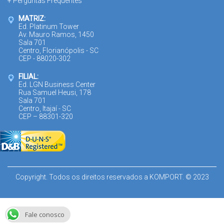
+ Perguntas Frequentes
MATRIZ:
Ed. Platinum Tower
Av. Mauro Ramos, 1450
Sala 701
Centro, Florianópolis - SC
CEP - 88020-302
FILIAL:
Ed. LGN Business Center
Rua Samuel Heusi, 178
Sala 701
Centro, Itajaí - SC
CEP – 88301-320
Copyright. Todos os direitos reservados a KOMPORT. © 2023
Fale conosco