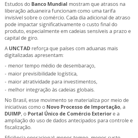
Estudos do
Banco Mundial
mostram que atrasos na
liberação aduaneira funcionam como uma tarifa
invisível sobre o comércio. Cada dia adicional de atraso
pode impactar significativamente o custo final do
produto, especialmente em cadeias sensíveis a prazo e
capital de giro.
A
UNCTAD
reforça que países com aduanas mais
digitalizadas apresentam:
menor tempo médio de desembaraço,
maior previsibilidade logística,
maior atratividade para investimentos,
melhor integração às cadeias globais.
No Brasil, esse movimento se materializa por meio de
iniciativas como o
Novo Processo de Importação
, a
DUIMP
, o
Portal Único de Comércio Exterior
e a
ampliação do uso de dados antecipados para controle e
fiscalização.
Eficiência operacional: menos tempo, menos custo,