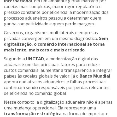
internacional
. Em um ambiente global marcado por
cadeias mais complexas, maior rigor regulatório e
pressão constante por eficiência, a modernização dos
processos aduaneiros passou a determinar quem
ganha competitividade e quem perde margem.
Governos, organismos multilaterais e empresas
privadas convergem em um mesmo diagnóstico.
Sem
digitalização, o comércio internacional se torna
mais lento, mais caro e mais arriscado
.
Segundo a
UNCTAD
, a modernização digital das
aduanas é um dos principais fatores para reduzir
custos comerciais, aumentar a transparência e integrar
países às cadeias globais de valor. Já o
Banco Mundial
aponta que atrasos aduaneiros e falhas processuais
continuam sendo responsáveis por perdas relevantes
de eficiência no comércio global.
Nesse contexto, a digitalização aduaneira não é apenas
uma mudança operacional. Ela representa uma
transformação estratégica
na forma de importar e