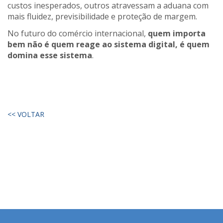
custos inesperados, outros atravessam a aduana com
mais fluidez, previsibilidade e proteção de margem.
No futuro do comércio internacional,
quem importa
bem não é quem reage ao sistema digital, é quem
domina esse sistema
.
<< VOLTAR