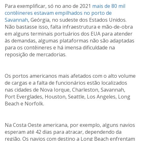
Para exemplificar, só no ano de 2021
mais de 80 mil
contêineres estavam empilhados no porto de
Savannah
, Geórgia, no sudeste dos Estados Unidos.
Não bastasse isso, falta infraestrutura e mão-de-obra
em alguns terminais portuários dos EUA para atender
às demandas, algumas plataformas não são adaptadas
para os contêineres e há imensa dificuldade na
reposição de mercadorias.
Os portos americanos mais afetados com o alto volume
de cargas e a falta de funcionários estão localizados
nas cidades de Nova Iorque, Charleston, Savannah,
Port Everglades, Houston, Seattle, Los Angeles, Long
Beach e Norfolk.
Na Costa Oeste americana, por exemplo, alguns navios
esperam até 42 dias para atracar, dependendo da
região. Os navios com destino a Long Beach enfrentam