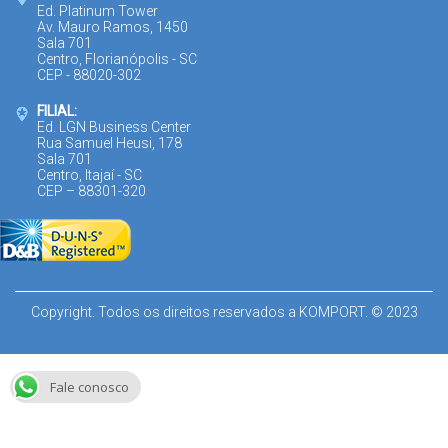
Ed. Platinum Tower
Av. Mauro Ramos, 1450
Sala 701
Centro, Florianópolis - SC
CEP - 88020-302
FILIAL:
Ed. LGN Business Center
Rua Samuel Heusi, 178
Sala 701
Centro, Itajaí - SC
CEP – 88301-320
Copyright. Todos os direitos reservados a KOMPORT. © 2023
Fale conosco