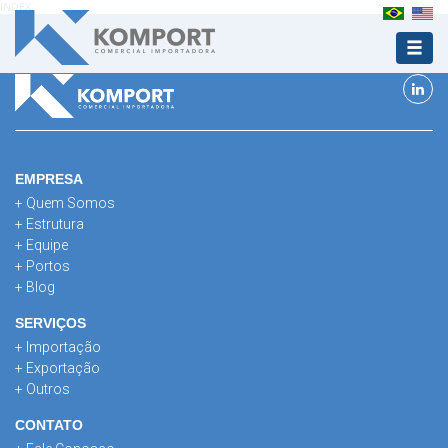
INDEX
EMPRESA
+ Quem Somos
+ Estrutura
+ Equipe
+ Portos
+ Blog
SERVIÇOS
+ Importação
+ Exportação
+ Outros
CONTATO