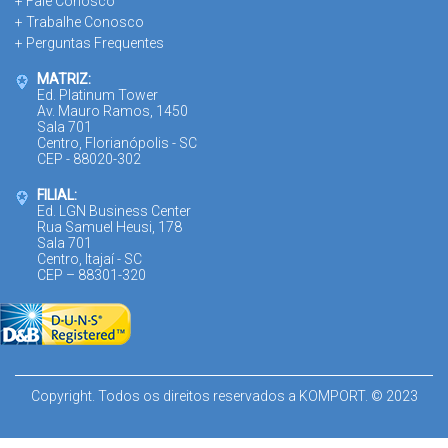
+ Fale Conosco
+ Trabalhe Conosco
+ Perguntas Frequentes
MATRIZ:
Ed. Platinum Tower
Av. Mauro Ramos, 1450
Sala 701
Centro, Florianópolis - SC
CEP - 88020-302
FILIAL:
Ed. LGN Business Center
Rua Samuel Heusi, 178
Sala 701
Centro, Itajaí - SC
CEP – 88301-320
Copyright. Todos os direitos reservados a KOMPORT. © 2023