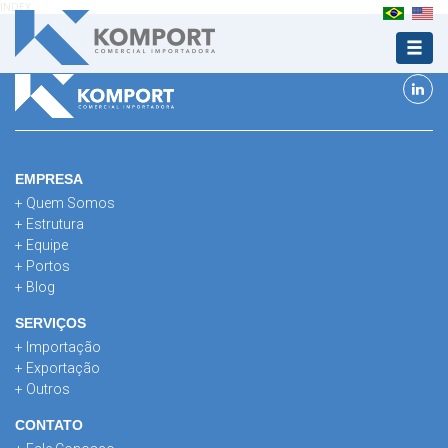
INDEX
EMPRESA
+ Quem Somos
+ Estrutura
+ Equipe
+ Portos
+ Blog
SERVIÇOS
+ Importação
+ Exportação
+ Outros
CONTATO