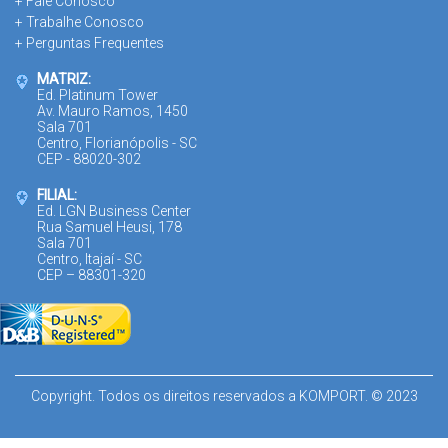
+ Fale Conosco
+ Trabalhe Conosco
+ Perguntas Frequentes
MATRIZ:
Ed. Platinum Tower
Av. Mauro Ramos, 1450
Sala 701
Centro, Florianópolis - SC
CEP - 88020-302
FILIAL:
Ed. LGN Business Center
Rua Samuel Heusi, 178
Sala 701
Centro, Itajaí - SC
CEP – 88301-320
Copyright. Todos os direitos reservados a KOMPORT. © 2023