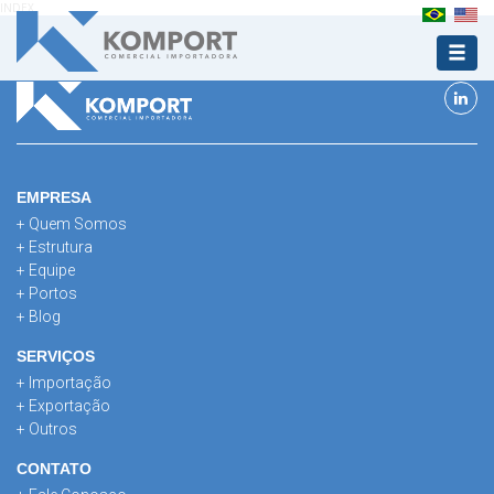
INDEX
EMPRESA
+ Quem Somos
+ Estrutura
+ Equipe
+ Portos
+ Blog
SERVIÇOS
+ Importação
+ Exportação
+ Outros
CONTATO