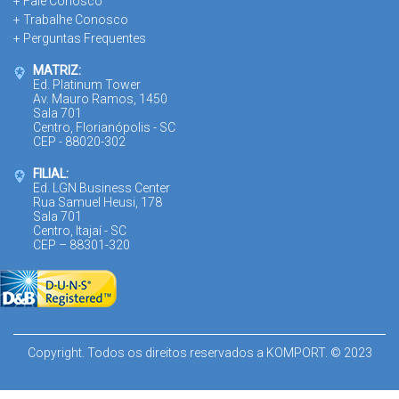
+ Fale Conosco
+ Trabalhe Conosco
+ Perguntas Frequentes
MATRIZ:
Ed. Platinum Tower
Av. Mauro Ramos, 1450
Sala 701
Centro, Florianópolis - SC
CEP - 88020-302
FILIAL:
Ed. LGN Business Center
Rua Samuel Heusi, 178
Sala 701
Centro, Itajaí - SC
CEP – 88301-320
Copyright. Todos os direitos reservados a KOMPORT. © 2023