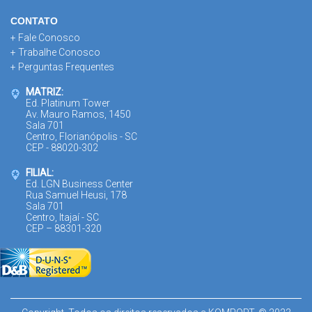
CONTATO
+ Fale Conosco
+ Trabalhe Conosco
+ Perguntas Frequentes
MATRIZ:
Ed. Platinum Tower
Av. Mauro Ramos, 1450
Sala 701
Centro, Florianópolis - SC
CEP - 88020-302
FILIAL:
Ed. LGN Business Center
Rua Samuel Heusi, 178
Sala 701
Centro, Itajaí - SC
CEP – 88301-320