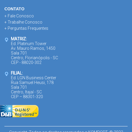
CONTATO
+ Fale Conosco
+ Trabalhe Conosco
+ Perguntas Frequentes
MATRIZ:
Ed. Platinum Tower
Av. Mauro Ramos, 1450
Sala 701
Centro, Florianópolis - SC
CEP - 88020-302
FILIAL:
Ed. LGN Business Center
Rua Samuel Heusi, 178
Sala 701
Centro, Itajaí - SC
CEP – 88301-320