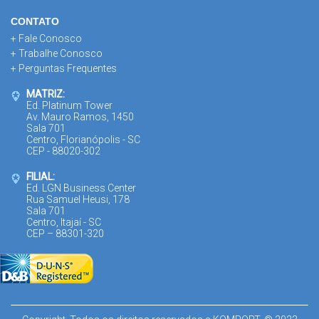
CONTATO
+ Fale Conosco
+ Trabalhe Conosco
+ Perguntas Frequentes
MATRIZ:
Ed. Platinum Tower
Av. Mauro Ramos, 1450
Sala 701
Centro, Florianópolis - SC
CEP - 88020-302
FILIAL:
Ed. LGN Business Center
Rua Samuel Heusi, 178
Sala 701
Centro, Itajaí - SC
CEP – 88301-320