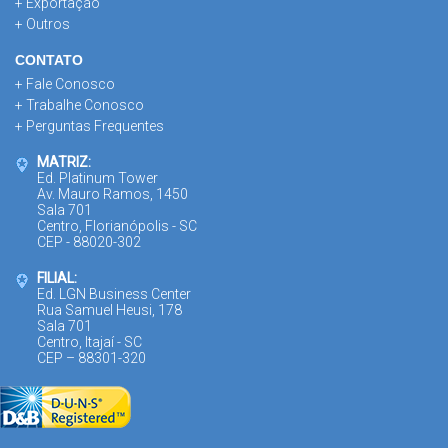
+ Exportação
+ Outros
CONTATO
+ Fale Conosco
+ Trabalhe Conosco
+ Perguntas Frequentes
MATRIZ:
Ed. Platinum Tower
Av. Mauro Ramos, 1450
Sala 701
Centro, Florianópolis - SC
CEP - 88020-302
FILIAL:
Ed. LGN Business Center
Rua Samuel Heusi, 178
Sala 701
Centro, Itajaí - SC
CEP – 88301-320