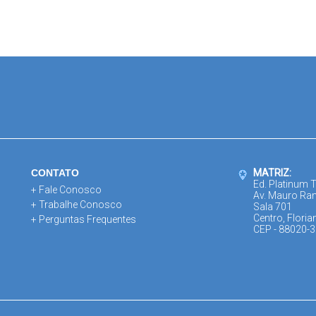
CONTATO
MATRIZ:
Ed. Platinum 
+ Fale Conosco
Av. Mauro Ra
+ Trabalhe Conosco
Sala 701
Centro, Floria
+ Perguntas Frequentes
CEP - 88020-