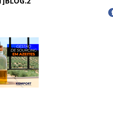
]BLOG.2