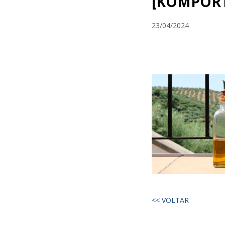
[KOMPORT
23/04/2024
<< VOLTAR