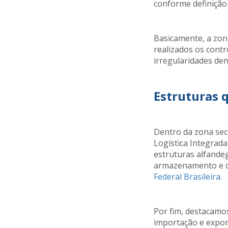
conforme definição 
Basicamente, a zona
realizados os cont
irregularidades den
Estruturas 
Dentro da zona sec
Logística Integrada
estruturas alfandeg
armazenamento e de
Federal Brasileira
.
Por fim, destacamo
importação e export