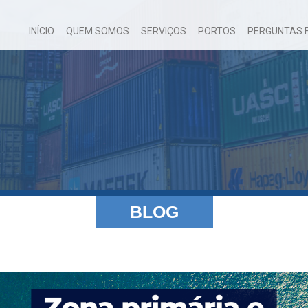
INÍCIO
QUEM SOMOS
SERVIÇOS
PORTOS
PERGUNTAS 
BLOG