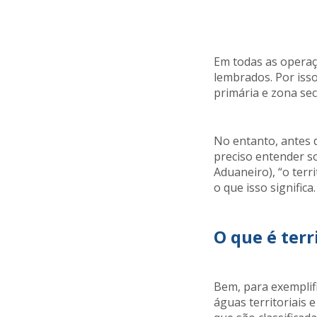
Em todas as operaç
lembrados. Por isso
primária e zona se
No entanto, antes 
preciso entender s
Aduaneiro), “o terr
o que isso significa.
O que é terr
Bem, para exemplific
águas territoriais 