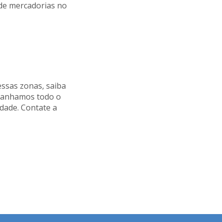
 de mercadorias no
ssas zonas, saiba
mpanhamos todo o
idade. Contate a