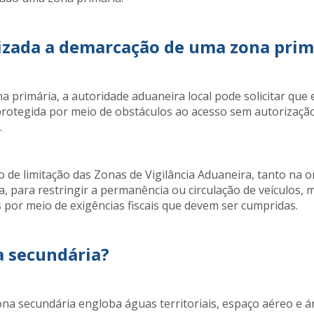
izada a demarcação de uma zona prim
na primária, a autoridade aduaneira local pode solicitar que 
 protegida por meio de obstáculos ao acesso sem autorizaçã
.
de limitação das Zonas de Vigilância Aduaneira, tanto na o
ra, para restringir a permanência ou circulação de veículos, 
 por meio de exigências fiscais que devem ser cumpridas.
a secundária?
ona secundária engloba águas territoriais, espaço aéreo e á