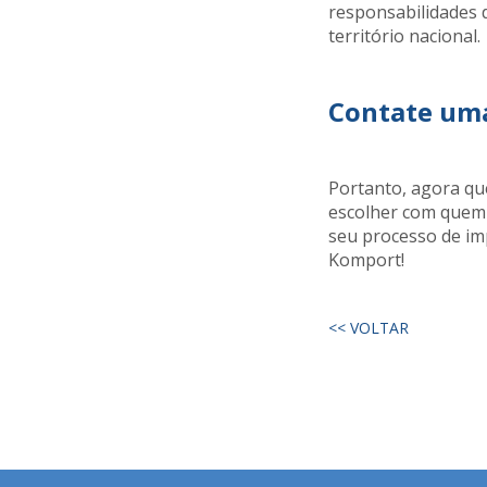
responsabilidades 
território nacional.
Contate uma
Portanto, agora qu
escolher com quem 
seu processo de imp
Komport!
<< VOLTAR