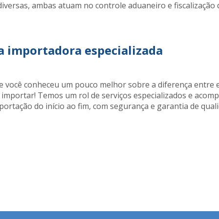
diversas, ambas atuam no controle aduaneiro e fiscalização
 importadora especializada
e você conheceu um pouco melhor sobre a diferença entre e
importar! Temos um rol de serviços especializados e aco
ortação do início ao fim, com segurança e garantia de qual