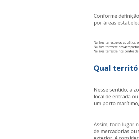
Conforme definição
por áreas estabelec
Na área terrestre ou aquática,
Na área terrestre nos aeroporto
Na área terrestre nos pontos de
Qual territó
Nesse sentido, a z
local de entrada ou
um porto marítimo,
Assim, todo lugar n
de mercadorias ou 
exterior, é conside