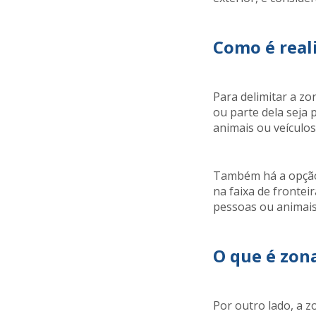
Como é real
Para delimitar a zo
ou parte dela seja
animais ou veículos
Também há a opção 
na faixa de frontei
pessoas ou animais
O que é zon
Por outro lado, a z