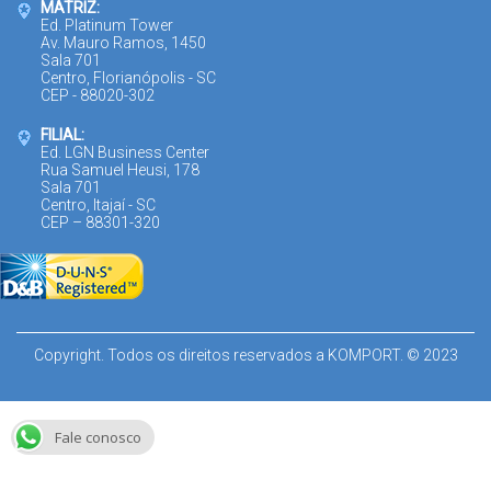
MATRIZ:
Ed. Platinum Tower
Av. Mauro Ramos, 1450
Sala 701
Centro, Florianópolis - SC
CEP - 88020-302
FILIAL:
Ed. LGN Business Center
Rua Samuel Heusi, 178
Sala 701
Centro, Itajaí - SC
CEP – 88301-320
Copyright. Todos os direitos reservados a KOMPORT. © 2023
Fale conosco