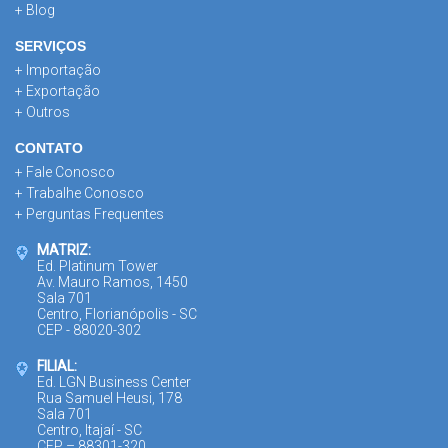
+ Blog
SERVIÇOS
+ Importação
+ Exportação
+ Outros
CONTATO
+ Fale Conosco
+ Trabalhe Conosco
+ Perguntas Frequentes
MATRIZ:
Ed. Platinum Tower
Av. Mauro Ramos, 1450
Sala 701
Centro, Florianópolis - SC
CEP - 88020-302
FILIAL:
Ed. LGN Business Center
Rua Samuel Heusi, 178
Sala 701
Centro, Itajaí - SC
CEP – 88301-320