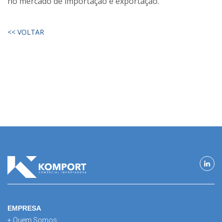
no mercado de importação e exportação.
<< VOLTAR
EMPRESA
+ Quem Somos