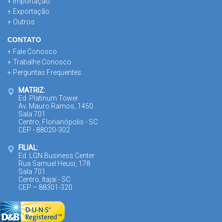
+ Importação
+ Exportação
+ Outros
CONTATO
+ Fale Conosco
+ Trabalhe Conosco
+ Perguntas Frequentes
MATRIZ:
Ed. Platinum Tower
Av. Mauro Ramos, 1450
Sala 701
Centro, Florianópolis - SC
CEP - 88020-302
FILIAL:
Ed. LGN Business Center
Rua Samuel Heusi, 178
Sala 701
Centro, Itajaí - SC
CEP – 88301-320