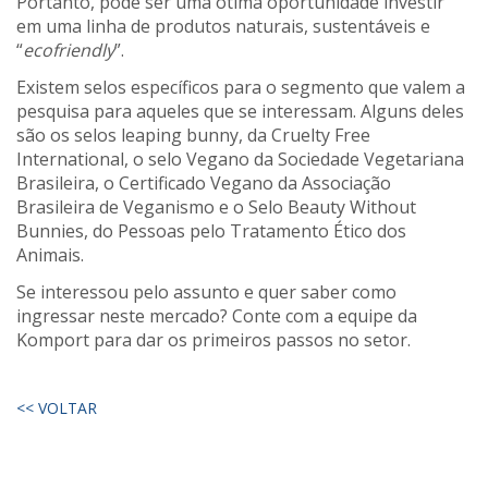
Portanto, pode ser uma ótima oportunidade investir
em uma linha de produtos naturais, sustentáveis e
“
ecofriendly
”.
Existem selos específicos para o segmento que valem a
pesquisa para aqueles que se interessam. Alguns deles
são os selos leaping bunny, da Cruelty Free
International, o selo Vegano da Sociedade Vegetariana
Brasileira, o Certificado Vegano da Associação
Brasileira de Veganismo e o Selo Beauty Without
Bunnies, do Pessoas pelo Tratamento Ético dos
Animais.
Se interessou pelo assunto e quer saber como
ingressar neste mercado? Conte com a equipe da
Komport para dar os primeiros passos no setor.
<< VOLTAR