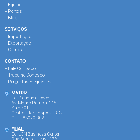
+ Equipe
+ Portos
+ Blog
SERVIÇOS
+ Importação
+ Exportação
+ Outros
CONTATO
+ Fale Conosco
+ Trabalhe Conosco
+ Perguntas Frequentes
MATRIZ:
Ed. Platinum Tower
Av. Mauro Ramos, 1450
Sala 701
Centro, Florianópolis - SC
CEP - 88020-302
FILIAL:
Ed. LGN Business Center
Rua Samuel Heusi, 178