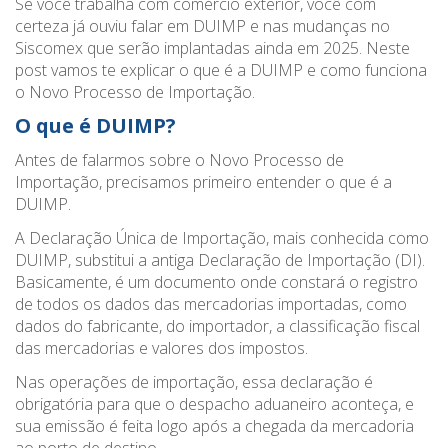
Se você trabalha com comércio exterior, você com
certeza já ouviu falar em DUIMP e nas mudanças no
Siscomex que serão implantadas ainda em 2025. Neste
post vamos te explicar o que é a DUIMP e como funciona
o Novo Processo de Importação.
O que é DUIMP?
Antes de falarmos sobre o Novo Processo de
Importação, precisamos primeiro entender o que é a
DUIMP.
A Declaração Única de Importação, mais conhecida como
DUIMP, substitui a antiga Declaração de Importação (DI).
Basicamente, é um documento onde constará o registro
de todos os dados das mercadorias importadas, como
dados do fabricante, do importador, a classificação fiscal
das mercadorias e valores dos impostos.
Nas operações de importação, essa declaração é
obrigatória para que o despacho aduaneiro aconteça, e
sua emissão é feita logo após a chegada da mercadoria
ao porto de destino.