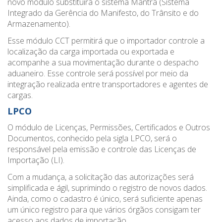
novo módulo substituirá o sistema Mantra (Sistema
Integrado da Gerência do Manifesto, do Trânsito e do
Armazenamento).
Esse módulo CCT permitirá que o importador controle a
localização da carga importada ou exportada e
acompanhe a sua movimentação durante o despacho
aduaneiro. Esse controle será possível por meio da
integração realizada entre transportadores e agentes de
cargas.
LPCO
O módulo de Licenças, Permissões, Certificados e Outros
Documentos, conhecido pela sigla LPCO, será o
responsável pela emissão e controle das Licenças de
Importação (LI).
Com a mudança, a solicitação das autorizações será
simplificada e ágil, suprimindo o registro de novos dados.
Ainda, como o cadastro é único, será suficiente apenas
um único registro para que vários órgãos consigam ter
acesso aos dados de importação.