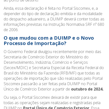
Ainda, essa declaração é feita no Portal Siscomex, e, a
depender do tipo de declaração emitida e da modalidade
do despacho aduaneiro, a DUIMP deverá conter todas as
informações previstas na Instrução Normativa SRF nº 680
de 2006.
O que mudou com a DUIMP e o Novo
Processo de Importação?
O Governo Federal divulgou recentemente por meio das
Secretaria de Comércio Exterior do Ministério do
Desenvolvimento, Indústria, Comércio e Serviços
(Secex/MDIC) e Secretaria Especial da Receita Federal do
Brasil do Ministério da Fazenda (RFB/MF) que todas as
operações de importação que são realizadas pelo Portal
Siscomex passarão a ser feitas pela DUIMP no Portal
Único de Comércio Exterior a partir de
outubro de 2024.
Ou seja, o Portal Siscomex deixará de existir para que
todas as operações sejam realizadas e registradas pela
DUIMP no
Portal Único de Comércio Exterior
. Essa