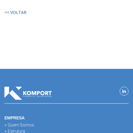
<< VOLTAR
EMPRESA
+ Quem Somos
+ Estrutura