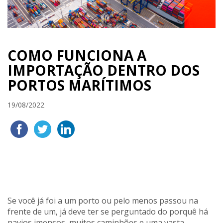
COMO FUNCIONA A
IMPORTAÇÃO DENTRO DOS
PORTOS MARÍTIMOS
19/08/2022
Se você já foi a um porto ou pelo menos passou na
frente de um, já deve ter se perguntado do porquê há
navios imensos, muitos caminhões e uma vasta