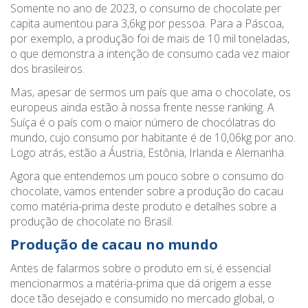
Somente no ano de 2023, o consumo de chocolate per
capita aumentou para 3,6kg por pessoa. Para a Páscoa,
por exemplo, a produção foi de mais de 10 mil toneladas,
o que demonstra a intenção de consumo cada vez maior
dos brasileiros.
Mas, apesar de sermos um país que ama o chocolate, os
europeus ainda estão à nossa frente nesse ranking. A
Suíça é o país com o maior número de chocólatras do
mundo, cujo consumo por habitante é de 10,06kg por ano.
Logo atrás, estão a Áustria, Estônia, Irlanda e Alemanha.
Agora que entendemos um pouco sobre o consumo do
chocolate, vamos entender sobre a produção do cacau
como matéria-prima deste produto e detalhes sobre a
produção de chocolate no Brasil.
Produção de cacau no mundo
Antes de falarmos sobre o produto em si, é essencial
mencionarmos a matéria-prima que dá origem a esse
doce tão desejado e consumido no mercado global, o