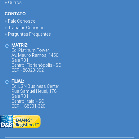
+ Outros
CONTATO
+ Fale Conosco
+ Trabalhe Conosco
+ Perguntas Frequentes
MATRIZ:
Ed. Platinum Tower
Av. Mauro Ramos, 1450
Sala 701
Centro, Florianópolis - SC
CEP - 88020-302
FILIAL:
Ed. LGN Business Center
Rua Samuel Heusi, 178
Sala 701
Centro, Itajaí - SC
CEP – 88301-320