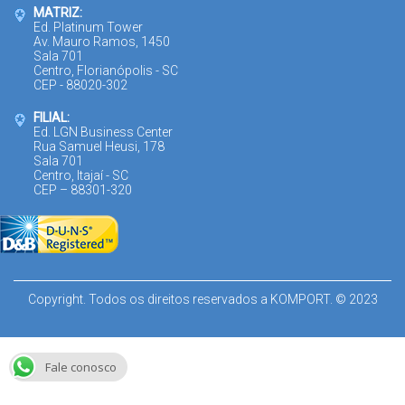
MATRIZ:
Ed. Platinum Tower
Av. Mauro Ramos, 1450
Sala 701
Centro, Florianópolis - SC
CEP - 88020-302
FILIAL:
Ed. LGN Business Center
Rua Samuel Heusi, 178
Sala 701
Centro, Itajaí - SC
CEP – 88301-320
Copyright. Todos os direitos reservados a KOMPORT. © 2023
Fale conosco