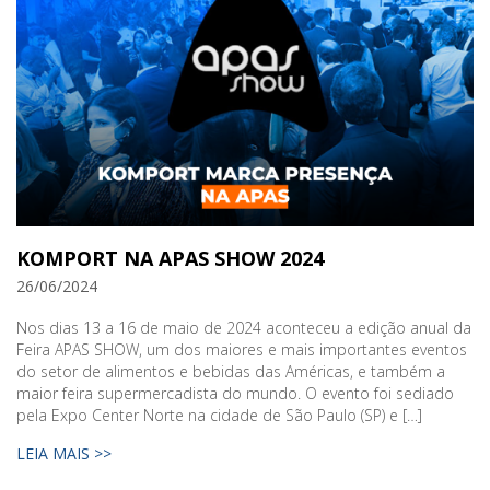
KOMPORT NA APAS SHOW 2024
26/06/2024
Nos dias 13 a 16 de maio de 2024 aconteceu a edição anual da
Feira APAS SHOW, um dos maiores e mais importantes eventos
do setor de alimentos e bebidas das Américas, e também a
maior feira supermercadista do mundo. O evento foi sediado
pela Expo Center Norte na cidade de São Paulo (SP) e […]
LEIA MAIS >>