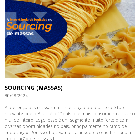
SOURCING (MASSAS)
30/08/2024
A presença das massas na alimentação do brasileiro é tão
relevante que o Brasil é o 4º país que mais consome massas no
mundo inteiro. Logo, esse é um segmento muito forte e com
diversas oportunidades no país, principalmente no ramo de
importação. Por isso, hoje vamos falar sobre como funciona a
importação de massas […]